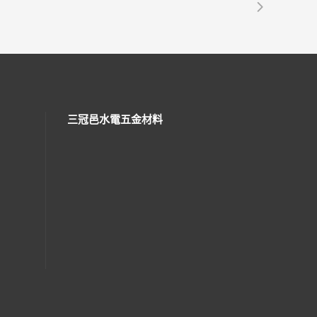
三冠邑水電五金材料