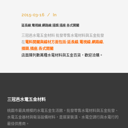
2015-03-16
In
延長線,電視線,網路線,插頭,插座,各式開關
三冠邑水電五金材料 批發零售水電材料與五金批發
在
電料開關與線材方面包括:延長線,電視線,網路線,
插頭,插座,各式開關
店面陳列數萬種水電材料與五金百貨，歡迎洽購。
三冠邑水電五金材料
桃園市最具規模的水電五金生活館，批發零售水電材料與五金批發、
水電五金器材與衛浴設備材料，是居家裝潢、水電空調行與水電行的
最佳供應商。